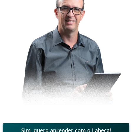
Sim, quero aprender com o Labeca!