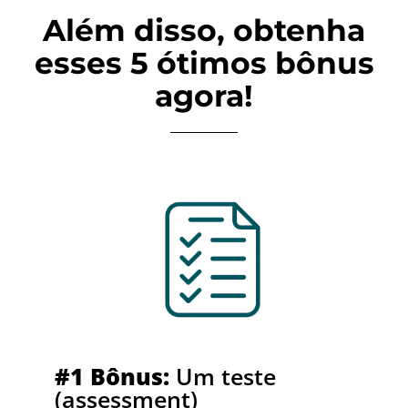
Além disso, obtenha
esses 5 ótimos bônus
agora!
#1 Bônus:
Um teste
(assessment)