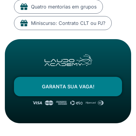
Quatro mentorias em grupos
Miniscurso: Contrato CLT ou PJ?
GARANTA SUA VAGA!